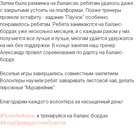
Затем была разминка на балансах, ребятам удалось даже
с закрытыми устоять на платформах. Позже тренеры
провели эстафету - задание "Паучок" особенно
понравилось ребятам. Ребята занимаются на баланс-
бордах уже несколько месяцев, и с каждым разом у них
получается всё лучше и лучше, многим удаётся удержатся
на них без поддержки. В конце занятия наш тренер
Александр провёл соревнования по дартсу на баланс-
борде.
Веселые игры завершились совместным чаепитием.
Волонтеры научили ребят заваривать листовой чай, делать
пирожные "Муравейник".
Благодарим каждого волонтера за насыщенный день!
#ПолюбиЖизнь
и тренируйся на баланс-бордах
#ФондПрезидентскихГрантов